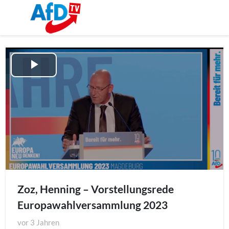
Play
Video
Zoz, Henning – Vorstellungsrede
Europawahlversammlung 2023
vor
3 Jahren