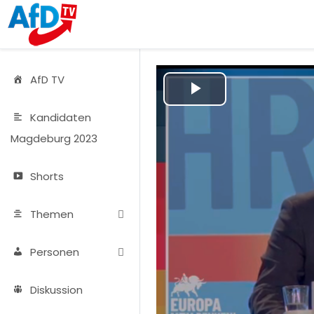
AfD TV
Play
Kandidaten
Video
Magdeburg 2023
Shorts
Themen
Personen
Diskussion