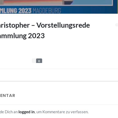
istopher – Vorstellungsrede
ammlung 2023
0
MENTAR
lde Dich an
logged in
, um Kommentare zu verfassen.