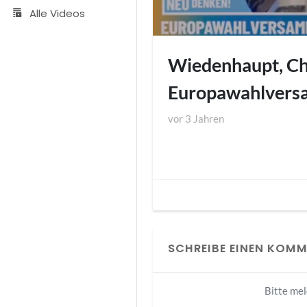
Alle Videos
Wiedenhaupt, Chr
Europawahlvers
vor
3 Jahren
SCHREIBE EINEN KOM
Bitte me