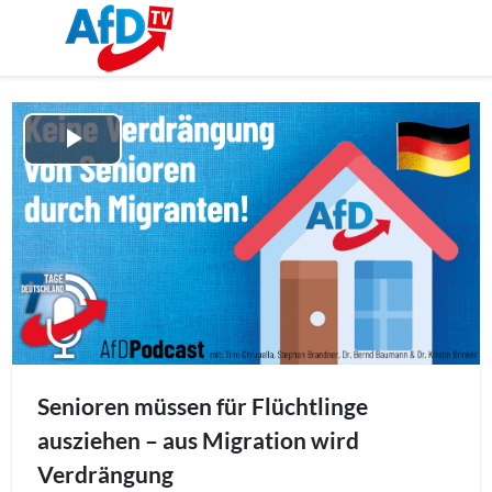
Play
Video
Senioren müssen für Flüchtlinge
ausziehen – aus Migration wird
Verdrängung