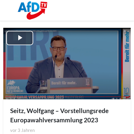
Play
Video
Seitz, Wolfgang – Vorstellungsrede
Europawahlversammlung 2023
vor
3 Jahren