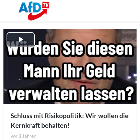
Play
Video
Schluss mit Risikopolitik: Wir wollen die
Kernkraft behalten!
vor
3 Jahren