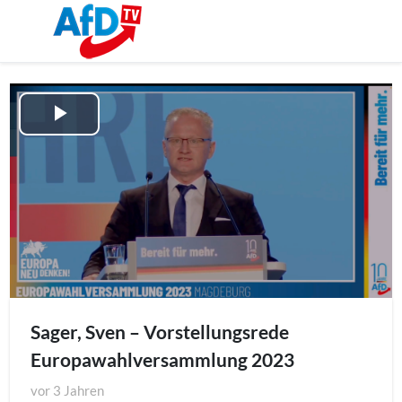
Play
Video
Sager, Sven – Vorstellungsrede
Europawahlversammlung 2023
vor
3 Jahren