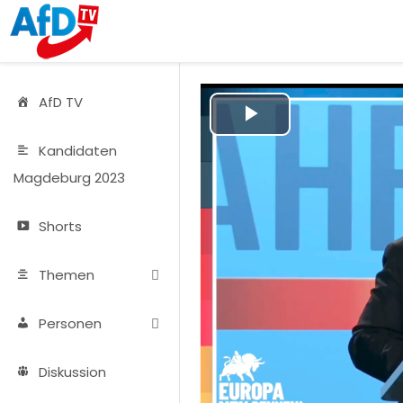
AfD TV
Play
Kandidaten
Video
Magdeburg 2023
Shorts
Themen
Personen
Diskussion