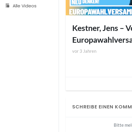
Alle Videos
Kestner, Jens – 
Europawahlvers
vor
3 Jahren
SCHREIBE EINEN KOM
Bitte me