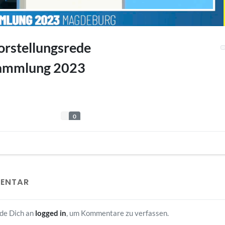
Vorstellungsrede
ammlung 2023
0
MENTAR
lde Dich an
logged in
, um Kommentare zu verfassen.