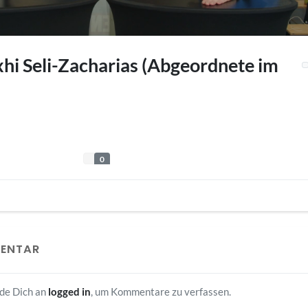
xhi Seli-Zacharias (Abgeordnete im
0
MENTAR
lde Dich an
logged in
, um Kommentare zu verfassen.