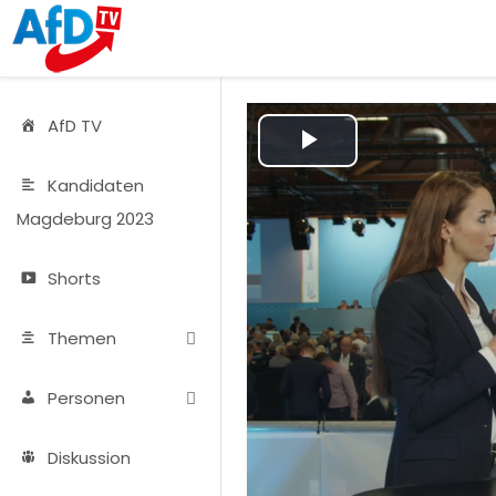
AfD TV
Play
Kandidaten
Video
Magdeburg 2023
Shorts
Themen
Personen
Diskussion