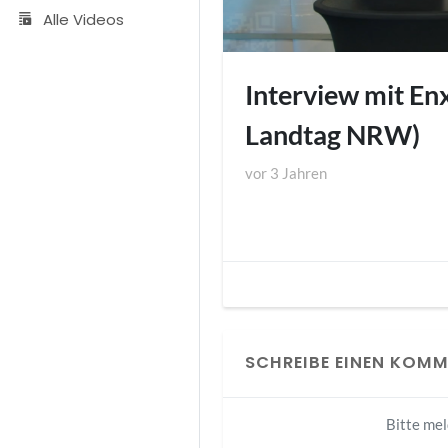
Alle Videos
Interview mit En
Landtag NRW)
vor
3 Jahren
SCHREIBE EINEN KOM
Bitte me