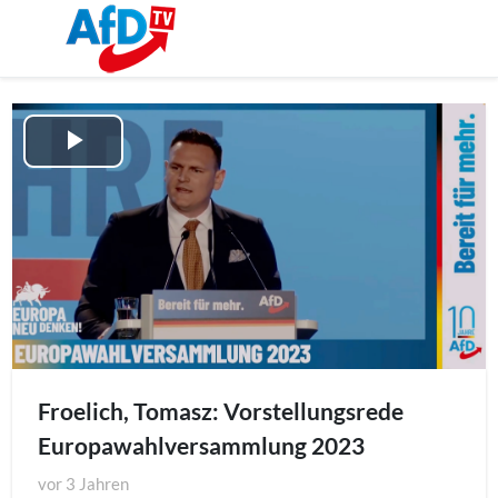
Play
Video
Froelich, Tomasz: Vorstellungsrede
Europawahlversammlung 2023
vor
3 Jahren