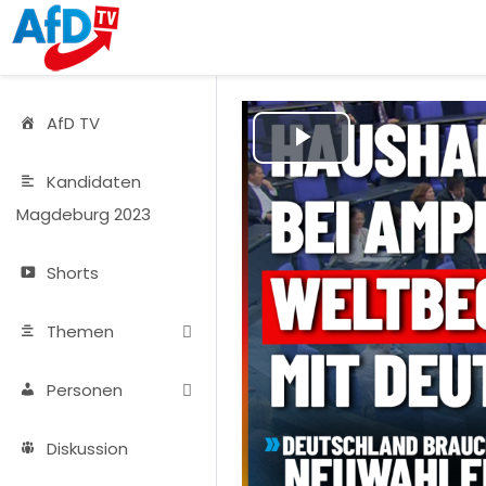
AfD TV
Play
Kandidaten
Video
Magdeburg 2023
Shorts
Themen
Personen
Diskussion