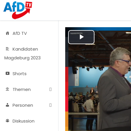
AfD TV
Play
Kandidaten
Video
Magdeburg 2023
Shorts
Themen
Personen
Diskussion