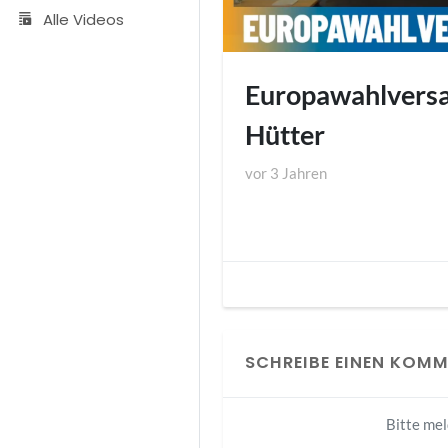
Alle Videos
Europawahlversa
Hütter
vor
3 Jahren
SCHREIBE EINEN KOM
Bitte me