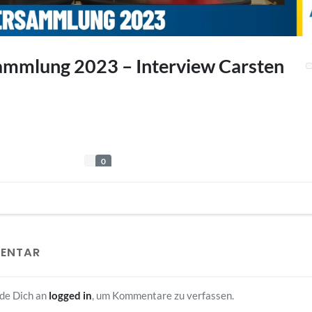
mmlung 2023 – Interview Carsten
0
MENTAR
lde Dich an
logged in
, um Kommentare zu verfassen.