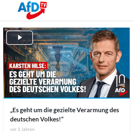
Play
Video
„Es geht um die gezielte Verarmung des
deutschen Volkes!“
vor
3 Jahren