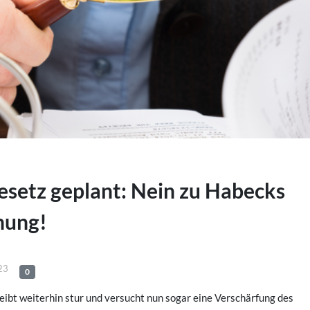
esetz geplant: Nein zu Habecks
hung!
23
0
ibt weiterhin stur und versucht nun sogar eine Verschärfung des