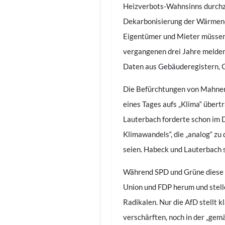
Heizverbots-Wahnsinns durchz
Dekarbonisierung der Wärmenet
Eigentümer und Mieter müssen 
vergangenen drei Jahre melden
Daten aus Gebäuderegistern, 
Die Befürchtungen von Mahner
eines Tages aufs „Klima“ übert
Lauterbach forderte schon im
Klimawandels“, die „analog“ z
seien. Habeck und Lauterbach
Während SPD und Grüne diese E
Union und FDP herum und stell
Radikalen. Nur die AfD stellt 
verschärften, noch in der „gem