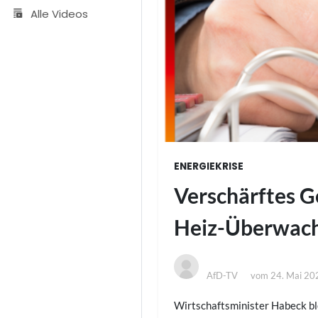
Alle Videos
ENERGIEKRISE
Verschärftes G
Heiz-Überwac
AfD-TV
vom
24. Mai 20
Wirtschaftsminister Habeck ble