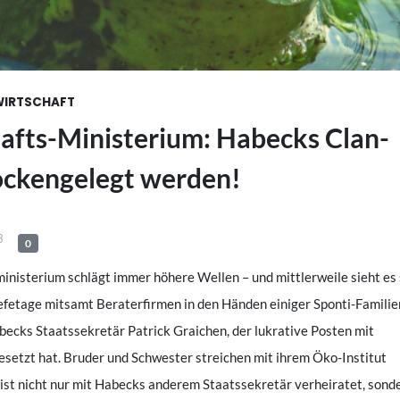
WIRTSCHAFT
afts-Ministerium: Habecks Clan-
ockengelegt werden!
3
0
inisterium schlägt immer höhere Wellen – und mittlerweile sieht es
efetage mitsamt Beraterfirmen in den Händen einiger Sponti-Familie
ecks Staatssekretär Patrick Graichen, der lukrative Posten mit
setzt hat. Bruder und Schwester streichen mit ihrem Öko-Institut
ie ist nicht nur mit Habecks anderem Staatssekretär verheiratet, sond