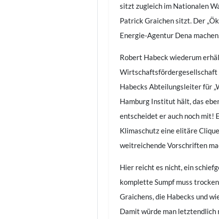
sitzt zugleich im Nationalen 
Patrick Graichen sitzt. Der „Ö
Energie-Agentur Dena machen,
Robert Habeck wiederum erhält
Wirtschaftsfördergesellschaft
Habecks Abteilungsleiter für „
Hamburg Institut hält, das eben
entscheidet er auch noch mit! 
Klimaschutz eine elitäre Clique
weitreichende Vorschriften mac
Hier reicht es nicht, ein schie
komplette Sumpf muss trockeng
Graichens, die Habecks und wi
Damit würde man letztendlich 