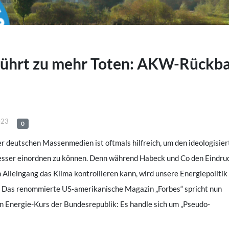
führt zu mehr Toten: AKW-Rückb
023
0
der deutschen Massenmedien ist oftmals hilfreich, um den ideologisie
esser einordnen zu können. Denn während Habeck und Co den Eindru
Alleingang das Klima kontrollieren kann, wird unsere Energiepolitik 
. Das renommierte US-amerikanische Magazin „Forbes“ spricht nun
en Energie-Kurs der Bundesrepublik: Es handle sich um „Pseudo-