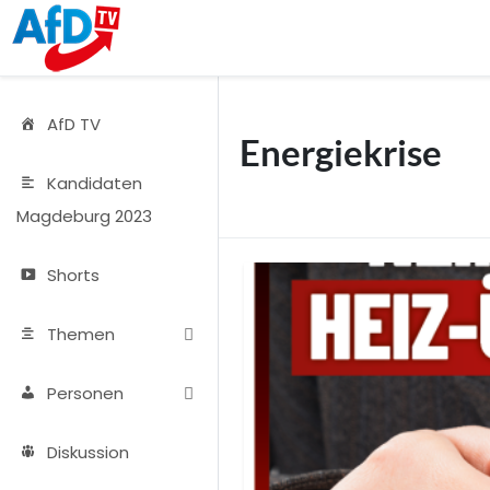
AfD TV
Energiekrise
Kandidaten
Magdeburg 2023
Shorts
Themen
Personen
Diskussion