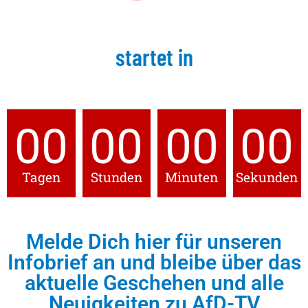
startet in
00
00
00
00
Tagen
Stunden
Minuten
Sekunden
Melde Dich hier für unseren
Infobrief an und bleibe über das
aktuelle Geschehen und alle
Neuigkeiten zu AfD-TV