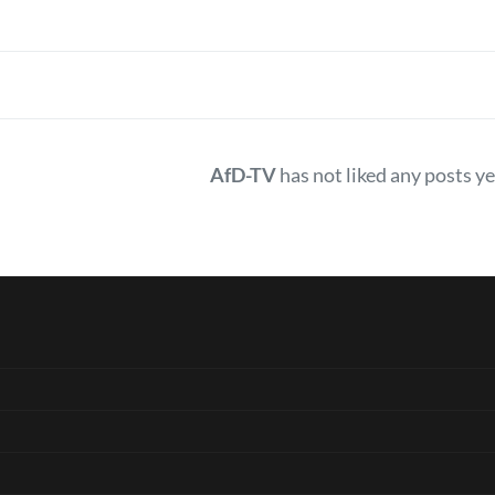
AfD-TV
has not liked any posts ye